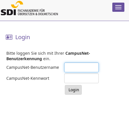
Login
Bitte loggen Sie sich mit Ihrer
CampusNet-
Benutzerkennung
ein.
CampusNet-Benutzername
CampusNet-Kennwort